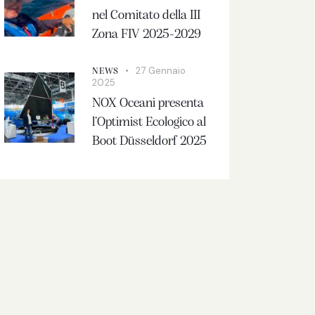
nel Comitato della III
Zona FIV 2025-2029
27 Gennaio
NEWS
2025
NOX Oceani presenta
l’Optimist Ecologico al
Boot Düsseldorf 2025