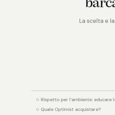
barc
La scelta e la
Rispetto per l’ambiente: educare l
Quale Optimist acquistare?