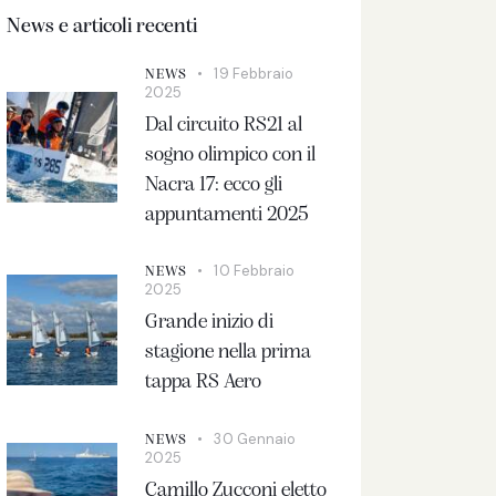
News e articoli recenti
19 Febbraio
NEWS
2025
Dal circuito RS21 al
sogno olimpico con il
Nacra 17: ecco gli
appuntamenti 2025
10 Febbraio
NEWS
2025
Grande inizio di
stagione nella prima
tappa RS Aero
30 Gennaio
NEWS
2025
Camillo Zucconi eletto