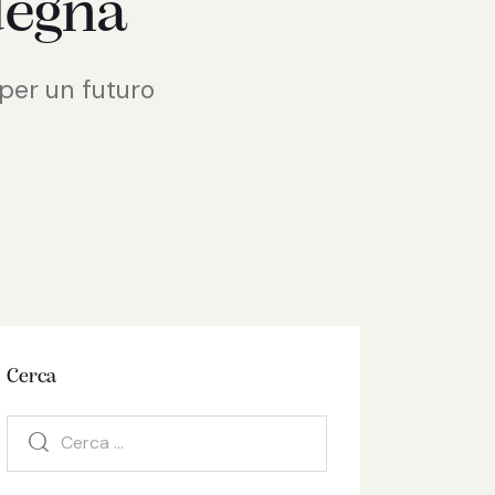
degna
i per un futuro
Cerca