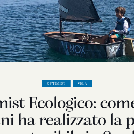
OPTIMIST
VELA
mist Ecologico: com
ni ha realizzato la 