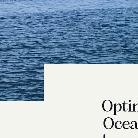
Opti
Ocea