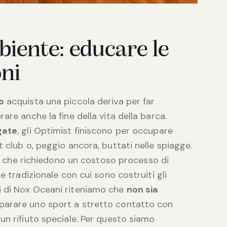
biente: educare le
oni
o
acquista una piccola deriva per far
are anche la fine della vita della barca.
gate
, gli Optimist finiscono per occupare
 club o, peggio ancora, buttati nelle spiagge.
che richiedono un costoso processo di
e tradizionale con cui sono costruiti gli
oi di Nox Oceani riteniamo che
non sia
parare uno sport a stretto contatto con
un rifiuto speciale. Per questo siamo