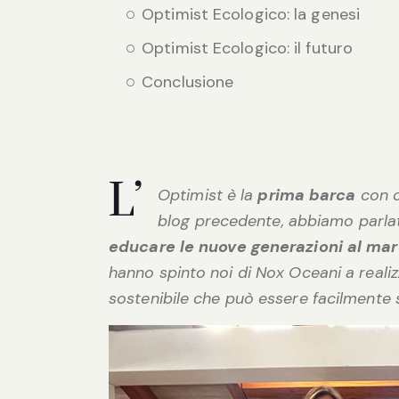
Optimist Ecologico: la genesi
Optimist Ecologico: il futuro
Conclusione
L’
Optimist è la
prima barca
con c
blog precedente, abbiamo parlato
educare le nuove generazioni al ma
hanno spinto noi di Nox Oceani a realizz
sostenibile che può essere facilmente sm