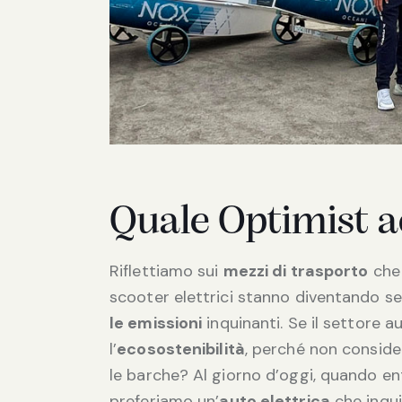
Quale Optimist a
Riflettiamo sui
mezzi di trasporto
che 
scooter elettrici stanno diventando se
le emissioni
inquinanti. Se il settore 
l’
ecosostenibilità
, perché non consid
le barche? Al giorno d’oggi, quando en
preferiamo un’
auto elettrica
che inqui