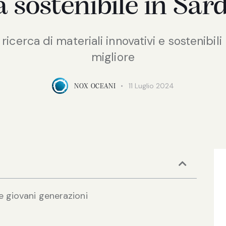
a sostenibile in Sar
 ricerca di materiali innovativi e sostenibil
migliore
11 Luglio 2024
NOX OCEANI
e giovani generazioni