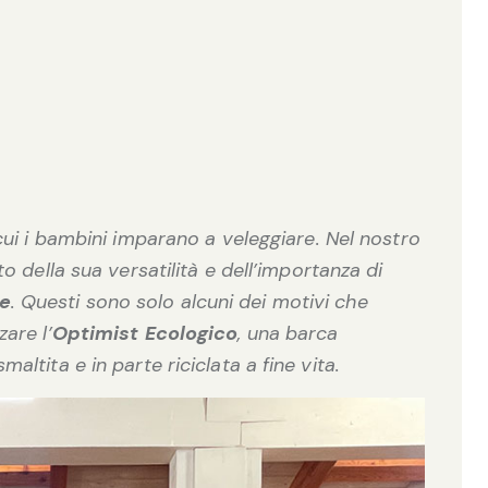
ui i bambini imparano a veleggiare. Nel nostro
 della sua versatilità e dell’importanza di
re
. Questi sono solo alcuni dei motivi che
are l’
Optimist Ecologico
, una barca
altita e in parte riciclata a fine vita.