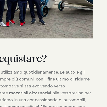
cquistare?
utilizziamo quotidianamente. Le auto e gli
mpre più comuni, con il fine ultimo di
ridurre
automotive si sta evolvendo verso
erare
materiali alternativi
alla vetroresina per
triamo in una concessionaria di automobili,
ni il meno possibile! Allo stesso modo, non