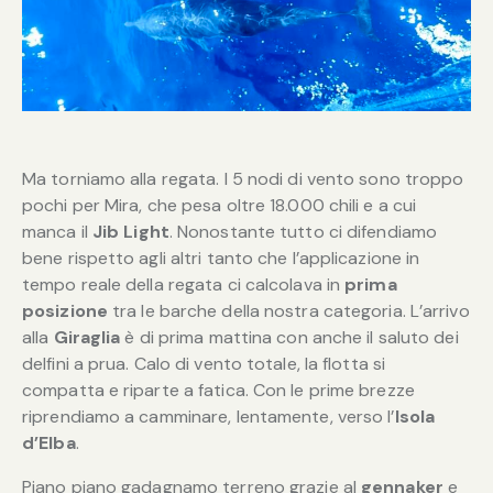
Ma torniamo alla regata. I 5 nodi di vento sono troppo
pochi per Mira, che pesa oltre 18.000 chili e a cui
manca il
Jib Light
. Nonostante tutto ci difendiamo
bene rispetto agli altri tanto che l’applicazione in
tempo reale della regata ci calcolava in
prima
posizione
tra le barche della nostra categoria. L’arrivo
alla
Giraglia
è di prima mattina con anche il saluto dei
delfini a prua. Calo di vento totale, la flotta si
compatta e riparte a fatica. Con le prime brezze
riprendiamo a camminare, lentamente, verso l’
Isola
d’Elba
.
Piano piano gadagnamo terreno grazie al
gennaker
e