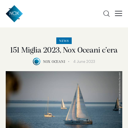
NEWS
151 Miglia 2023, Nox Oceani c’era
4 June 2023
NOX OCEANI