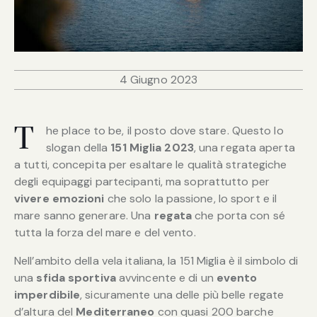
4 Giugno 2023
he place to be, il posto dove stare. Questo lo
T
slogan della
151 Miglia 2023
, una regata aperta
a tutti, concepita per esaltare le qualità strategiche
degli equipaggi partecipanti, ma soprattutto per
vivere emozioni
che solo la passione, lo sport e il
mare sanno generare. Una
regata
che porta con sé
tutta la forza del mare e del vento.
Nell’ambito della vela italiana, la 151 Miglia è il simbolo di
una
sfida sportiva
avvincente e di un
evento
imperdibile
, sicuramente una delle più belle regate
d’altura del
Mediterraneo
con quasi 200 barche