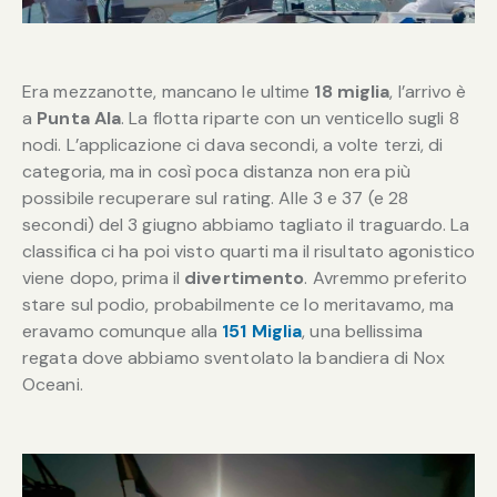
Era mezzanotte, mancano le ultime
18 miglia
, l’arrivo è
a
Punta Ala
. La flotta riparte con un venticello sugli 8
nodi. L’applicazione ci dava secondi, a volte terzi, di
categoria, ma in così poca distanza non era più
possibile recuperare sul rating. Alle 3 e 37 (e 28
secondi) del 3 giugno abbiamo tagliato il traguardo. La
classifica ci ha poi visto quarti ma il risultato agonistico
viene dopo, prima il
divertimento
. Avremmo preferito
stare sul podio, probabilmente ce lo meritavamo, ma
eravamo comunque alla
151 Miglia
, una bellissima
regata dove abbiamo sventolato la bandiera di Nox
Oceani.