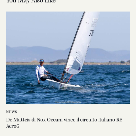
You May Also Like
NEWS
De Matteis di Nox Oceani vince il circuito italiano RS
Aero6