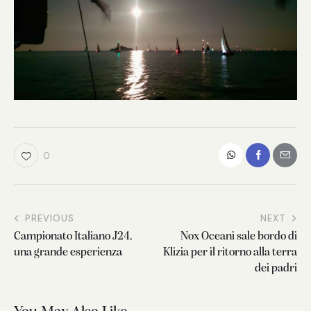
0
PREVIOUS
NEXT
Campionato Italiano J24,
Nox Oceani sale bordo di
una grande esperienza
Klizia per il ritorno alla terra
dei padri