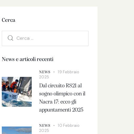
Cerca
News e articoli recenti
19 Febbraio
NEWS
2025
Dal circuito RS21 al
sogno olimpico con il
Nacra 17: ecco gli
appuntamenti 2025
10 Febbraio
NEWS
2025