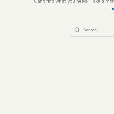
Can't find what you need? Take a mo
h