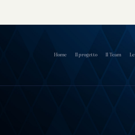
Home
Il progetto
Il Team
Le