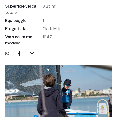
Superficie velica
3,25 m²
totale
Equipaggio
1
Progettista
Clark Mills
Varo del primo
1947
modello