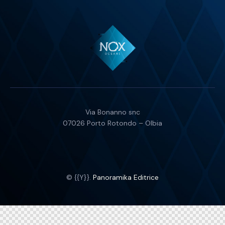
Via Bonanno snc
07026 Porto Rotondo – Olbia
© {{Y}}.
Panoramika Editrice